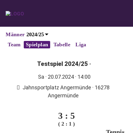
Männer
Team
Spielplan
Tabelle
Liga
Testspiel 2024/25
·
Sa
· 20.07.2024 · 14:00
Jahnsportplatz Angermünde · 16278
Angermünde
3
:
5
( 2 : 1 )
Tennis