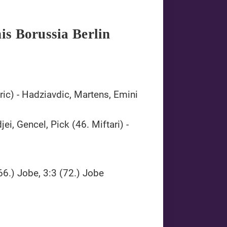
is Borussia Berlin
ric) - Hadziavdic, Martens, Emini
ei, Gencel, Pick (46. Miftari) -
(66.) Jobe, 3:3 (72.) Jobe