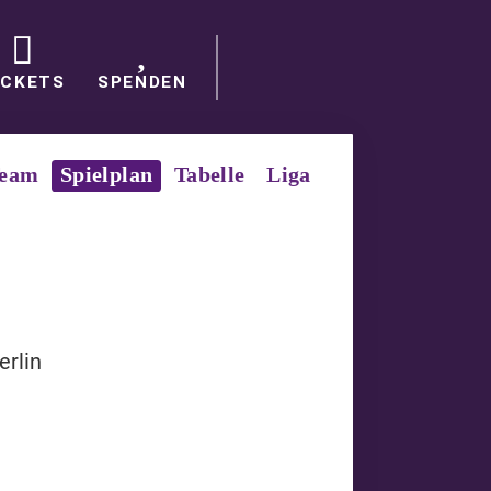
ICKETS
SPENDEN
eam
Spielplan
Tabelle
Liga
erlin