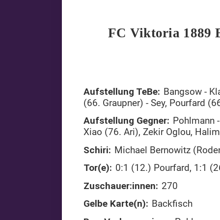
FC Viktoria 1889 
Aufstellung TeBe:
Bangsow - Kla
(66. Graupner) - Sey, Pourfard (6
Aufstellung Gegner:
Pohlmann - 
Xiao (76. Ari), Zekir Oglou, Hali
Schiri:
Michael Bernowitz (Rode
Tor(e):
0:1 (12.) Pourfard, 1:1 (2
Zuschauer:innen:
270
Gelbe Karte(n):
Backfisch