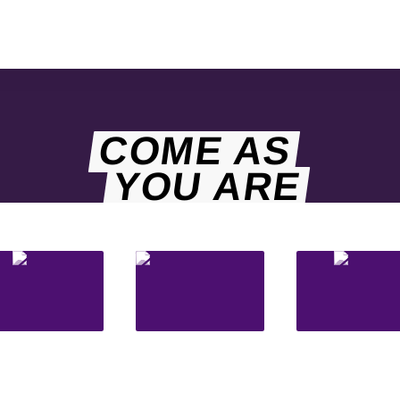
COME AS
YOU ARE