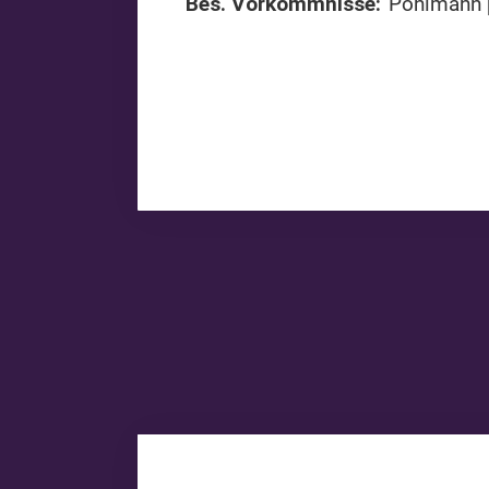
Bes. Vorkommnisse:
Pohlmann p