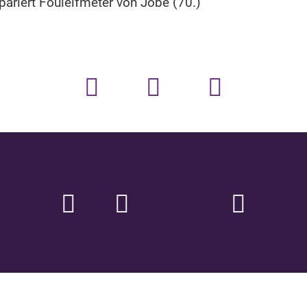
ariert Foulelfmeter von Jobe (70.)