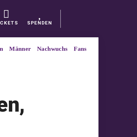
ICKETS
SPENDEN
in
Männer
Nachwuchs
Fans
en,