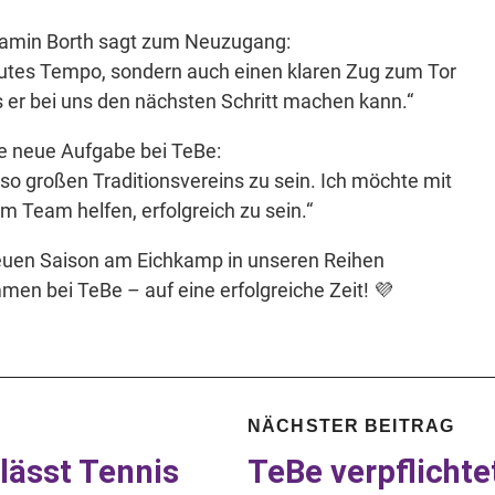
njamin Borth sagt zum Neuzugang:
n gutes Tempo, sondern auch einen klaren Zug zum Tor
s er bei uns den nächsten Schritt machen kann.“
ie neue Aufgabe bei TeBe:
nes so großen Traditionsvereins zu sein. Ich möchte mit
 Team helfen, erfolgreich zu sein.“
neuen Saison am Eichkamp in unseren Reihen
men bei TeBe – auf eine erfolgreiche Zeit! 💜
NÄCHSTER BEITRAG
lässt Tennis
TeBe verpflichte