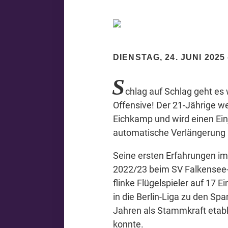
DIENSTAG, 24. JUNI 2025
S
chlag auf Schlag geht es 
Offensive! Der 21-Jährige w
Eichkamp und wird einen Ein
automatische Verlängerung b
Seine ersten Erfahrungen im
2022/23 beim SV Falkensee-F
flinke Flügelspieler auf 17 Ei
in die Berlin-Liga zu den Sp
Jahren als Stammkraft etabl
konnte.