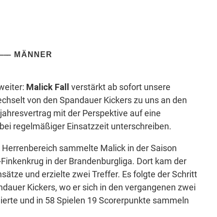
MÄNNER
weiter:
Malick Fall
verstärkt ab sofort unsere
echselt von den Spandauer Kickers zu uns an den
jahresvertrag mit der Perspektive auf eine
ei regelmäßiger Einsatzzeit unterschreiben.
 Herrenbereich sammelte Malick in der Saison
inkenkrug in der Brandenburgliga. Dort kam der
nsätze und erzielte zwei Treffer. Es folgte der Schritt
andauer Kickers, wo er sich in den vergangenen zwei
ierte und in 58 Spielen 19 Scorerpunkte sammeln