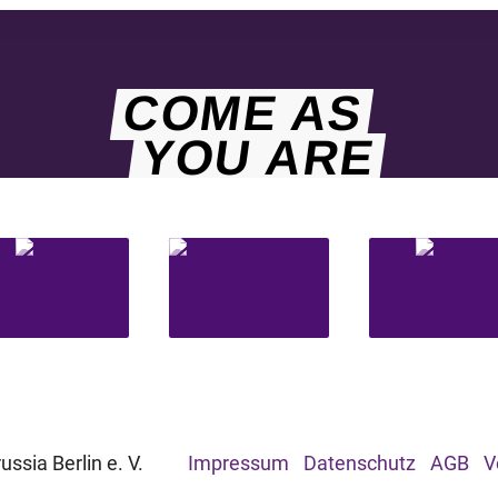
COME AS
YOU ARE
ssia Berlin e. V.
Impressum
Datenschutz
AGB
V