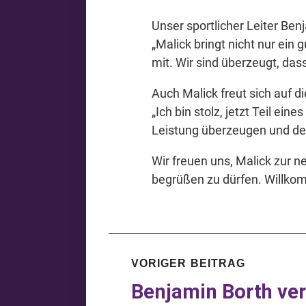
Unser sportlicher Leiter Be
„Malick bringt nicht nur ei
mit. Wir sind überzeugt, das
Auch Malick freut sich auf d
„Ich bin stolz, jetzt Teil ei
Leistung überzeugen und dem
Wir freuen uns, Malick zur 
begrüßen zu dürfen. Willkom
VORIGER BEITRAG
Benjamin Borth ver