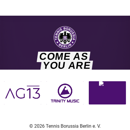
COME AS
YOU ARE
© 2026 Tennis Borussia Berlin e. V.