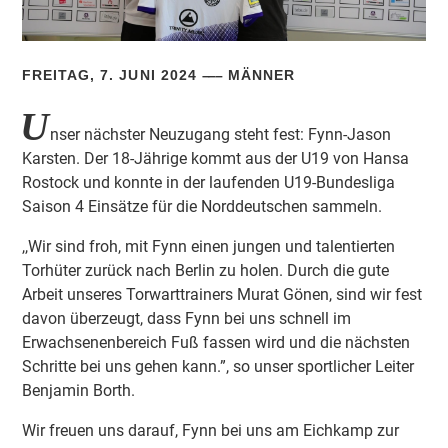
FREITAG, 7. JUNI 2024
MÄNNER
U
nser nächster Neuzugang steht fest: Fynn-Jason
Karsten. Der 18-Jährige kommt aus der U19 von Hansa
Rostock und konnte in der laufenden U19-Bundesliga
Saison 4 Einsätze für die Norddeutschen sammeln.
,,Wir sind froh, mit Fynn einen jungen und talentierten
Torhüter zurück nach Berlin zu holen. Durch die gute
Arbeit unseres Torwarttrainers Murat Gönen, sind wir fest
davon überzeugt, dass Fynn bei uns schnell im
Erwachsenenbereich Fuß fassen wird und die nächsten
Schritte bei uns gehen kann.”, so unser sportlicher Leiter
Benjamin Borth.
Wir freuen uns darauf, Fynn bei uns am Eichkamp zur