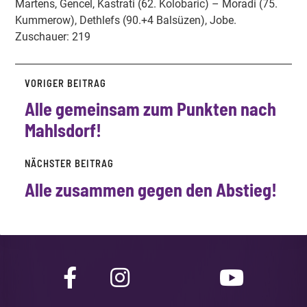
Martens, Gencel, Kastrati (62. Kolobaric) – Moradi (75.
Kummerow), Dethlefs (90.+4 Balsüzen), Jobe.
Zuschauer: 219
VORIGER BEITRAG
Alle gemeinsam zum Punkten nach
Mahlsdorf!
NÄCHSTER BEITRAG
Alle zusammen gegen den Abstieg!