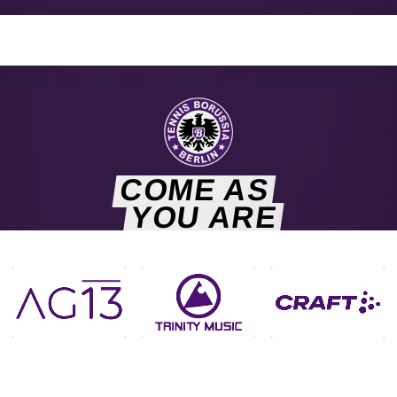
COME AS
YOU ARE