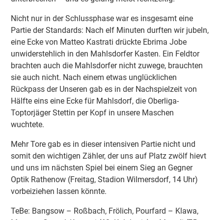
Nicht nur in der Schlussphase war es insgesamt eine
Partie der Standards: Nach elf Minuten durften wir jubeln,
eine Ecke von Matteo Kastrati drückte Ebrima Jobe
unwiderstehlich in den Mahlsdorfer Kasten. Ein Feldtor
brachten auch die Mahlsdorfer nicht zuwege, brauchten
sie auch nicht. Nach einem etwas unglücklichen
Rückpass der Unseren gab es in der Nachspielzeit von
Hälfte eins eine Ecke für Mahlsdorf, die Oberliga-
Toptorjäger Stettin per Kopf in unsere Maschen
wuchtete.
Mehr Tore gab es in dieser intensiven Partie nicht und
somit den wichtigen Zähler, der uns auf Platz zwölf hievt
und uns im nächsten Spiel bei einem Sieg an Gegner
Optik Rathenow (Freitag, Stadion Wilmersdorf, 14 Uhr)
vorbeiziehen lassen könnte.
TeBe: Bangsow – Roßbach, Frölich, Pourfard – Klawa,