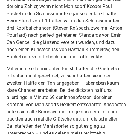
der eine Zähler, wenn nicht Mahlsdorf-Keeper Paul
Büchel in den Schlussminuten gar so geglänzt hätte.
Beim Stand von 1:1 hatten wir in den Schlussminuten
drei Kopfballchancen (Steven Roßbach, zweimal Anton
Pourfard) nach perfekt getretenen Standards von Emir
Can Gencel, die glänzend vereitelt wurden, und dazu
noch einen Kunstschuss von Bastian Kummerow, den
Büchel nahezu artistisch über die Latte lenkte.
Mit einem so fulminanten Finish hatten die Gastgeber
offenbar nicht gerechnet, zu sehr hatten sie in der
zweiten Hälfte den Ton angegeben – aber eben kaum
klare Chancen erarbeitet. Bei der dicksten half uns
allerdings in Minute 69 der Innenpfosten, der einen
Kopfball von Mahlsdorfs Benkert entschärfte. Ansonsten
liefen sich alle Borussen die Lunge aus dem Leib und
packten auch mal die Grätsche aus, um die schnellen
Ballstafetten der Mahlsdorfer so gut es ging zu
unterbrechen – und es gelang meist rechtzeitig.