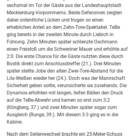
sechsmal im Tor der Gäste aus der Landeshauptstadt
Mecklenburg-Vorpommerns. Beide Defensiven zeigten
dabei ordentliche Lücken und trugen so einen
erheblichen Anteil an dem Zehn-Tore-Spektakel. TeBe
ging bereits in der zweiten Minute durch Liebich in
Führung. Zehn Minuten später schlenzte Oschmann
einen Freistoß um die Schweriner Mauer und erhöhte auf
2:0. Die erste Chance für die Gäste nutzten diese durch
Bostik direkt zum Anschlusstreffer (21.). Drei Minuten
später stellte Jobe den alten Zwei-Tore-Abstand für die
Lila-Weißen wieder her (24.). Doch was der Mannschaft
Sicherheit geben sollte, verunsicherte sie zusehends. Die
Dynamos erhöhten mit langen, tiefen Bällen den Druck
auf die TeBe-Abwehr und kamen so erst zum 3:2
(Klingberg, 37.) und zwei Minuten später sogar zum
Ausgleich (Runge, 39.). Mit diesem 3:3 ging es in die
Kabine.
Nach dem Seitenwechsel brachte ein 25-Meter-Schuss