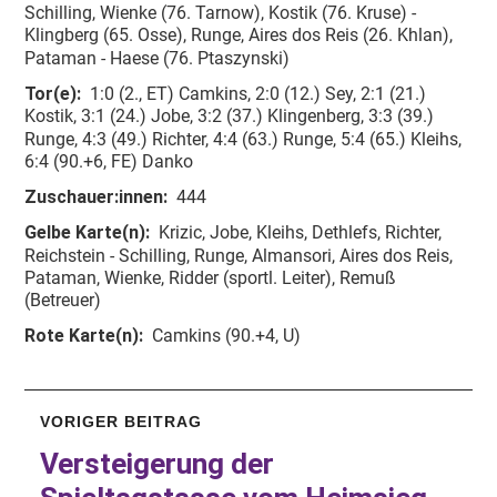
Schilling, Wienke (76. Tarnow), Kostik (76. Kruse) -
Klingberg (65. Osse), Runge, Aires dos Reis (26. Khlan),
Pataman - Haese (76. Ptaszynski)
Tor(e):
1:0 (2., ET) Camkins, 2:0 (12.) Sey, 2:1 (21.)
Kostik, 3:1 (24.) Jobe, 3:2 (37.) Klingenberg, 3:3 (39.)
Runge, 4:3 (49.) Richter, 4:4 (63.) Runge, 5:4 (65.) Kleihs,
6:4 (90.+6, FE) Danko
Zuschauer:innen:
444
Gelbe Karte(n):
Krizic, Jobe, Kleihs, Dethlefs, Richter,
Reichstein - Schilling, Runge, Almansori, Aires dos Reis,
Pataman, Wienke, Ridder (sportl. Leiter), Remuß
(Betreuer)
Rote Karte(n):
Camkins (90.+4, U)
VORIGER BEITRAG
Versteigerung
der