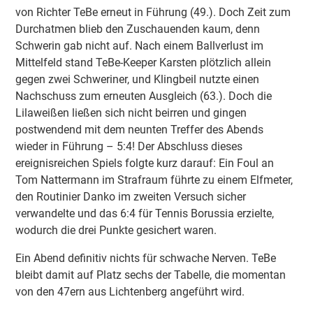
von Richter TeBe erneut in Führung (49.). Doch Zeit zum
Durchatmen blieb den Zuschauenden kaum, denn
Schwerin gab nicht auf. Nach einem Ballverlust im
Mittelfeld stand TeBe-Keeper Karsten plötzlich allein
gegen zwei Schweriner, und Klingbeil nutzte einen
Nachschuss zum erneuten Ausgleich (63.). Doch die
Lilaweißen ließen sich nicht beirren und gingen
postwendend mit dem neunten Treffer des Abends
wieder in Führung – 5:4! Der Abschluss dieses
ereignisreichen Spiels folgte kurz darauf: Ein Foul an
Tom Nattermann im Strafraum führte zu einem Elfmeter,
den Routinier Danko im zweiten Versuch sicher
verwandelte und das 6:4 für Tennis Borussia erzielte,
wodurch die drei Punkte gesichert waren.
Ein Abend definitiv nichts für schwache Nerven. TeBe
bleibt damit auf Platz sechs der Tabelle, die momentan
von den 47ern aus Lichtenberg angeführt wird.