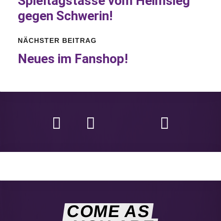
Spieltagstasse
vom Heimsieg
gegen Schwerin!
NÄCHSTER BEITRAG
Neues im Fanshop!
COME AS