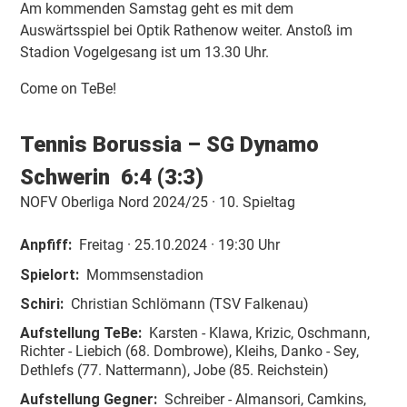
Am kommenden Samstag geht es mit dem
Auswärtsspiel bei Optik Rathenow weiter. Anstoß im
Stadion Vogelgesang ist um 13.30 Uhr.
Come on TeBe!
Tennis Borussia
– SG Dynamo
Schwerin 6:4 (3:3)
NOFV Oberliga Nord 2024/25 · 10. Spieltag
Anpfiff:
Fr
eitag
· 25.10.2024 · 19:30 Uhr
Spielort:
Mommsenstadion
Schiri:
Christian Schlömann (TSV Falkenau)
Aufstellung TeBe:
Karsten - Klawa, Krizic, Oschmann,
Richter - Liebich (68. Dombrowe), Kleihs, Danko - Sey,
Dethlefs (77. Nattermann), Jobe (85. Reichstein)
Aufstellung Gegner:
Schreiber - Almansori, Camkins,