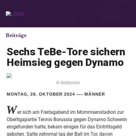
Beiträge
Sechs TeBe-Tore sichern
Heimsieg gegen Dynamo
© dedepress
MONTAG, 28. OKTOBER 2024
MÄNNER
W
er sich am Freitagabend im Mommsenstadion zur
Oberligapartie Tennis Borussia gegen Dynamo Schwerin
eingefunden hatte, bekam einiges für das Eintrittsgeld
geboten. Satte zehnmal lag der Ball im Tor, davon