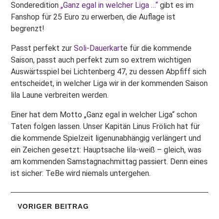
Sonderedition
„Ganz egal in welcher Liga …“
gibt es im
Fanshop für 25 Euro zu erwerben, die Auflage ist
begrenzt!
Passt perfekt zur
Soli-Dauerkart
e für die kommende
Saison, passt auch perfekt zum so extrem wichtigen
Auswärtsspiel bei Lichtenberg 47, zu dessen Abpfiff sich
entscheidet, in welcher Liga wir in der kommenden Saison
lila Laune verbreiten werden.
Einer hat dem Motto „Ganz egal in welcher Liga“ schon
Taten folgen lassen. Unser Kapitän Linus Frölich hat für
die kommende Spielzeit ligenunabhängig verlängert und
ein Zeichen gesetzt: Hauptsache lila-weiß – gleich, was
am kommenden Samstagnachmittag passiert. Denn eines
ist sicher: TeBe wird niemals untergehen.
VORIGER BEITRAG