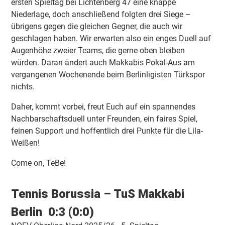
ersten Spieltag bei Lichtenberg 47 eine knappe
Niederlage, doch anschließend folgten drei Siege –
übrigens gegen die gleichen Gegner, die auch wir
geschlagen haben. Wir erwarten also ein enges Duell auf
Augenhöhe zweier Teams, die gerne oben bleiben
würden. Daran ändert auch Makkabis Pokal-Aus am
vergangenen Wochenende beim Berlinligisten Türkspor
nichts.
Daher, kommt vorbei, freut Euch auf ein spannendes
Nachbarschaftsduell unter Freunden, ein faires Spiel,
feinen Support und hoffentlich drei Punkte für die Lila-
Weißen!
Come on, TeBe!
Tennis Borussia
– TuS Makkabi
Berlin 0:3 (0:0)