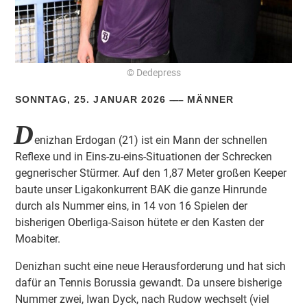
© Dedepress
SONNTAG, 25. JANUAR 2026
MÄNNER
D
enizhan Erdogan (21) ist ein Mann der schnellen
Reflexe und in Eins-zu-eins-Situationen der Schrecken
gegnerischer Stürmer. Auf den 1,87 Meter großen Keeper
baute unser Ligakonkurrent BAK die ganze Hinrunde
durch als Nummer eins, in 14 von 16 Spielen der
bisherigen Oberliga-Saison hütete er den Kasten der
Moabiter.
Denizhan sucht eine neue Herausforderung und hat sich
dafür an Tennis Borussia gewandt. Da unsere bisherige
Nummer zwei, Iwan Dyck, nach Rudow wechselt (viel