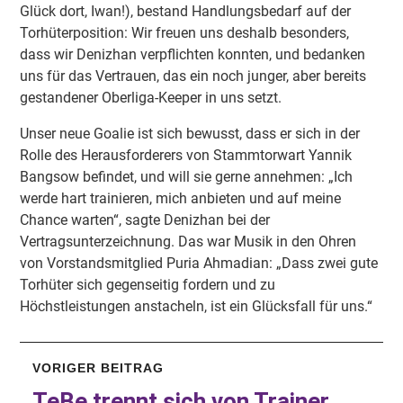
Glück dort, Iwan!), bestand Handlungsbedarf auf der
Torhüterposition: Wir freuen uns deshalb besonders,
dass wir Denizhan verpflichten konnten, und bedanken
uns für das Vertrauen, das ein noch junger, aber bereits
gestandener Oberliga-Keeper in uns setzt.
Unser neue Goalie ist sich bewusst, dass er sich in der
Rolle des Herausforderers von Stammtorwart Yannik
Bangsow befindet, und will sie gerne annehmen: „Ich
werde hart trainieren, mich anbieten und auf meine
Chance warten“, sagte Denizhan bei der
Vertragsunterzeichnung. Das war Musik in den Ohren
von Vorstandsmitglied Puria Ahmadian: „Dass zwei gute
Torhüter sich gegenseitig fordern und zu
Höchstleistungen anstacheln, ist ein Glücksfall für uns.“
VORIGER BEITRAG
TeBe trennt sich von Trainer