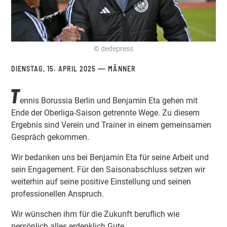
© dedepress
DIENSTAG, 15. APRIL 2025
MÄNNER
T
ennis Borussia Berlin und Benjamin Eta gehen mit
Ende der Oberliga-Saison getrennte Wege. Zu diesem
Ergebnis sind Verein und Trainer in einem gemeinsamen
Gespräch gekommen.
Wir bedanken uns bei Benjamin Eta für seine Arbeit und
sein Engagement. Für den Saisonabschluss setzen wir
weiterhin auf seine positive Einstellung und seinen
professionellen Anspruch.
Wir wünschen ihm für die Zukunft beruflich wie
persönlich alles erdenklich Gute.