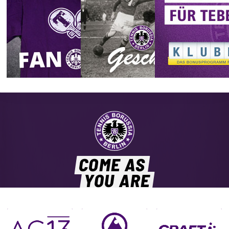
COME AS
YOU ARE