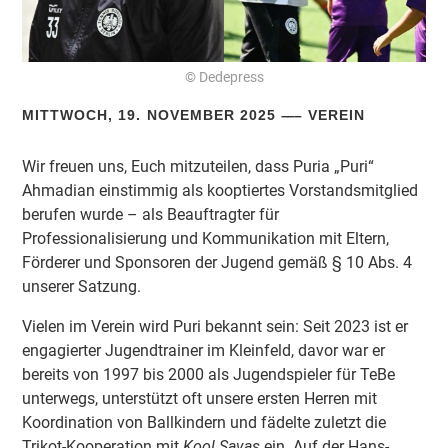
© Dedepress
MITTWOCH, 19. NOVEMBER 2025
VEREIN
Wir freuen uns, Euch mitzuteilen, dass Puria „Puri“
Ahmadian einstimmig als kooptiertes Vorstandsmitglied
berufen wurde – als Beauftragter für
Professionalisierung und Kommunikation mit Eltern,
Förderer und Sponsoren der Jugend gemäß § 10 Abs. 4
unserer Satzung.
Vielen im Verein wird Puri bekannt sein: Seit 2023 ist er
engagierter Jugendtrainer im Kleinfeld, davor war er
bereits von 1997 bis 2000 als Jugendspieler für TeBe
unterwegs, unterstützt oft unsere ersten Herren mit
Koordination von Ballkindern und fädelte zuletzt die
Trikot-Kooperation mit
Kool Savas
ein. Auf der Hans-