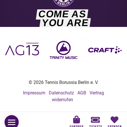
COME AS
YOU ARE
© 2026 Tennis Borussia Berlin e. V.
Impressum
Datenschutz
AGB
Vertrag
widerrufen
FANSHOP
TICKETS
SPENDEN