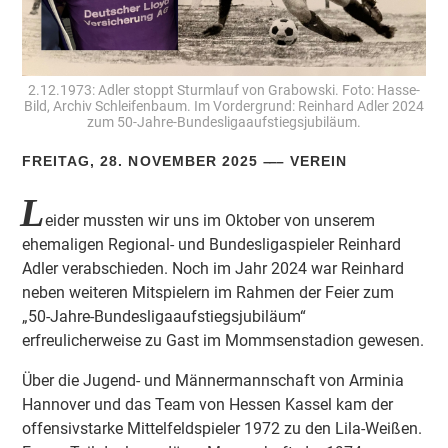
2.12.1973: Adler stoppt Sturmlauf von Grabowski. Foto: Hasse-
Bild, Archiv Schleifenbaum. Im Vordergrund: Reinhard Adler 2024
zum 50-Jahre-Bundesligaaufstiegsjubiläum.
FREITAG, 28. NOVEMBER 2025
VEREIN
L
eider mussten wir uns im Oktober von unserem
ehemaligen Regional- und Bundesligaspieler Reinhard
Adler verabschieden. Noch im Jahr 2024 war Reinhard
neben weiteren Mitspielern im Rahmen der Feier zum
„50-Jahre-Bundesligaaufstiegsjubiläum“
erfreulicherweise zu Gast im Mommsenstadion gewesen.
Über die Jugend- und Männermannschaft von Arminia
Hannover und das Team von Hessen Kassel kam der
offensivstarke Mittelfeldspieler 1972 zu den Lila-Weißen.