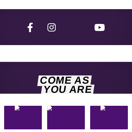
COME AS
YOU ARE