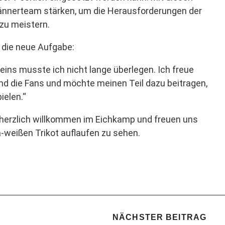
Männerteam stärken, um die Herausforderungen der
 zu meistern.
f die neue Aufgabe:
reins musste ich nicht lange überlegen. Ich freue
nd die Fans und möchte meinen Teil dazu beitragen,
ielen.“
herzlich willkommen im Eichkamp und freuen uns
la-weißen Trikot auflaufen zu sehen.
NÄCHSTER BEITRAG