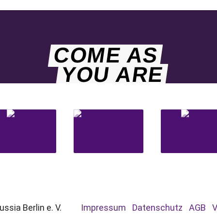
COME AS
YOU ARE
ssia Berlin e. V.
Impressum
Datenschutz
AGB
V