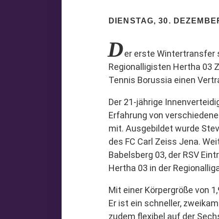
DIENSTAG, 30. DEZEMBE
D
er erste Wintertransfer
Regionalligisten Hertha 03 
Tennis Borussia einen Vertr
Der 21-jährige Innenverteidi
Erfahrung von verschiedenen
mit. Ausgebildet wurde St
des FC Carl Zeiss Jena. Wei
Babelsberg 03, der RSV Eint
Hertha 03 in der Regionallig
Mit einer Körpergröße von 1
Er ist ein schneller, zweika
zudem flexibel auf der Sech