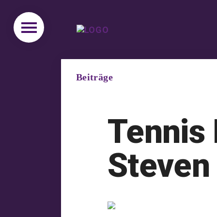
Beiträge
Tennis 
Steven