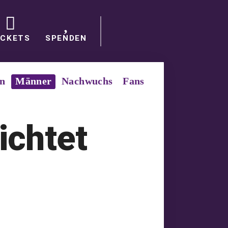
ICKETS
SPENDEN
in
Männer
Nachwuchs
Fans
ichtet