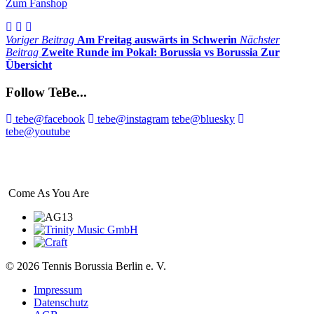
Zum Fanshop
Voriger Beitrag
Am Freitag auswärts in Schwerin
Nächster
Beitrag
Zweite Runde im Pokal: Borussia vs Borussia
Zur
Übersicht
Follow TeBe...
tebe@facebook
tebe@instagram
tebe@bluesky
tebe@youtube
Come As
You Are
© 2026 Tennis Borussia Berlin e. V.
Impressum
Datenschutz