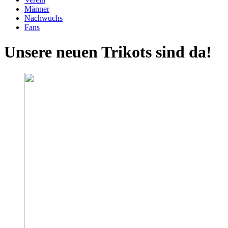
Männer
Nachwuchs
Fans
Unsere neuen Trikots sind da!