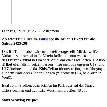
Dienstag, 19. August 2025
Allgemein
Ab sofort für Euch im
Fanshop
: die neuen Trikots für die
Saison 2025/26!
Das lila Trikot haben wir euch bereits vorgestellt. Mit der weißen
Variante ist unsere aktuelle Vereinskollektion nun vollständig:
das
Herren-Trikot
in Lila oder Weiß, das etwas schlichtere
Classic-
Trikot
ebenfalls in beiden Farben – getragen von unseren U19- und
U17-Junioren – und das
Kids-Trikot
für unsere jüngeren Jahrgänge
auf dem Platz oder auf den Rängen (zunächst in Lila, bald auch in
Weiß).
Egal ob im Stadion, beim Kicken im Park oder auf der Straße –
zieht’s euch an und tragt Lila-Weiß nach draußen. 🟣⚪️✊
Start Wearing Purple!