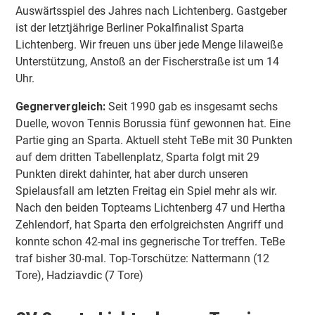
Auswärtsspiel des Jahres nach Lichtenberg. Gastgeber
ist der letztjährige Berliner Pokalfinalist Sparta
Lichtenberg. Wir freuen uns über jede Menge lilaweiße
Unterstützung, Anstoß an der Fischerstraße ist um 14
Uhr.
Gegnervergleich:
Seit 1990 gab es insgesamt sechs
Duelle, wovon Tennis Borussia fünf gewonnen hat. Eine
Partie ging an Sparta. Aktuell steht TeBe mit 30 Punkten
auf dem dritten Tabellenplatz, Sparta folgt mit 29
Punkten direkt dahinter, hat aber durch unseren
Spielausfall am letzten Freitag ein Spiel mehr als wir.
Nach den beiden Topteams Lichtenberg 47 und Hertha
Zehlendorf, hat Sparta den erfolgreichsten Angriff und
konnte schon 42-mal ins gegnerische Tor treffen. TeBe
traf bisher 30-mal. Top-Torschütze: Nattermann (12
Tore), Hadziavdic (7 Tore)