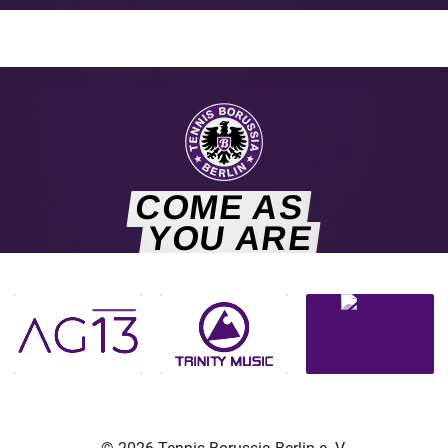
COME AS
YOU ARE