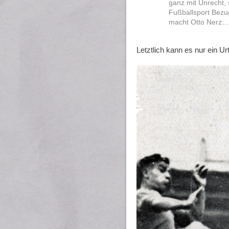
ganz mit Unrecht,
Fußballsport Bezu
macht Otto Nerz
Letztlich kann es nur ein Ur