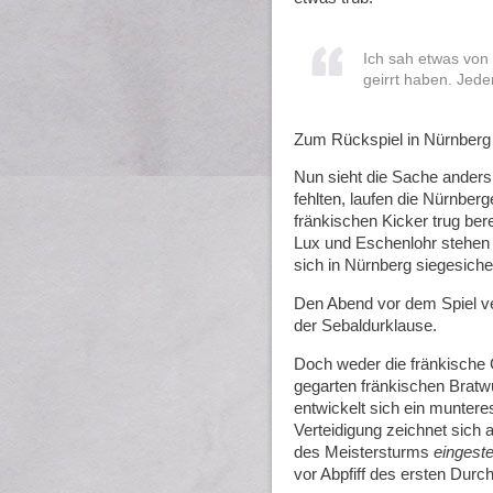
Ich sah etwas von
geirrt haben. Jede
Zum Rückspiel in Nürnberg
Nun sieht die Sache anders 
fehlten, laufen die Nürnber
fränkischen Kicker trug be
Lux und Eschenlohr stehen
sich in Nürnberg siegesicher
Den Abend vor dem Spiel ver
der Sebaldurklause.
Doch weder die fränkische 
gegarten fränkischen Bratw
entwickelt sich ein munteres
Verteidigung zeichnet sich 
des Meistersturms
eingest
vor Abpfiff des ersten Durc