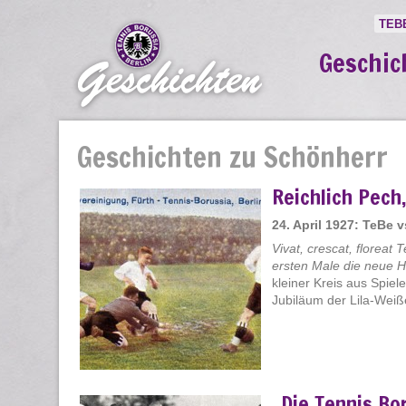
TEB
Geschic
Geschichten zu Schönherr
Reichlich Pech
24. April 1927: TeBe 
Vivat, crescat, floreat 
ersten Male die neue H
kleiner Kreis aus Spiel
Jubiläum der Lila-Weißen
„Die Tennis Bo