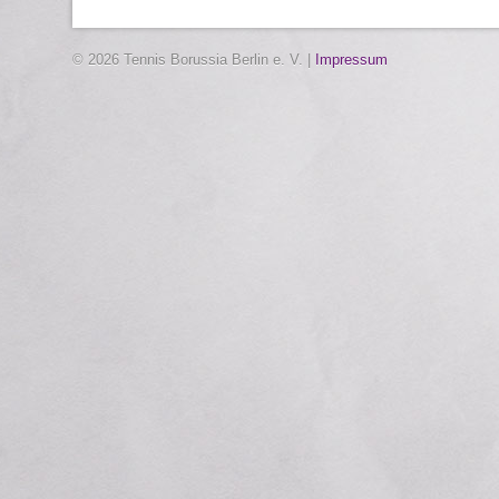
© 2026 Tennis Borussia Berlin e. V. |
Impressum