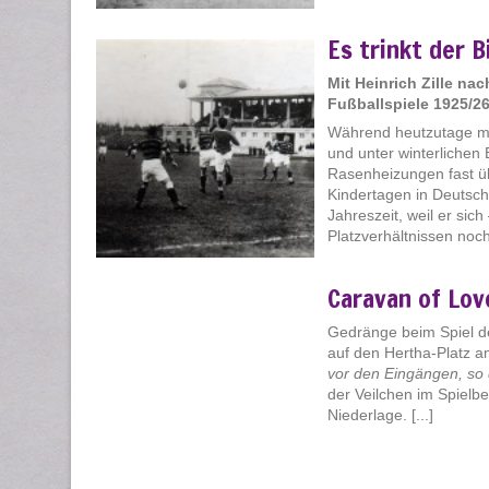
Es trinkt der B
Mit Heinrich Zille n
Fußballspiele 1925/2
Während heutzutage mit
und unter winterlichen
Rasenheizungen fast übe
Kindertagen in Deutschl
Jahreszeit, weil er si
Platzverhältnissen noch
Caravan of Lov
Gedränge beim Spiel d
auf den Hertha-Platz
vor den Eingängen, so 
der Veilchen im Spielb
Niederlage. [...]