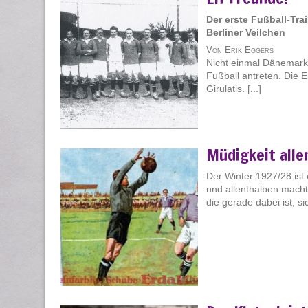
Der erste Fußball-Trai
Berliner Veilchen
Von Erik Eggers
Nicht einmal Dänemark
Fußball antreten. Die 
Girulatis. [...]
Müdigkeit alle
Der Winter 1927/28 ist 
und allenthalben macht 
die gerade dabei ist, s