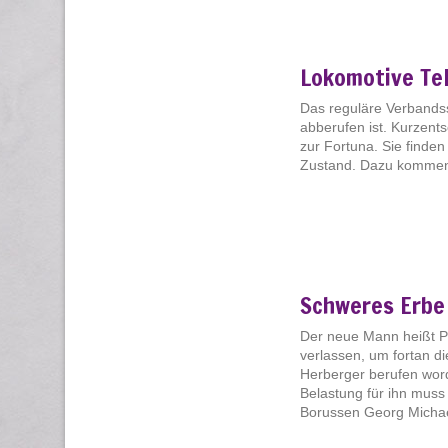
Lokomotive Te
Das reguläre Verbandss
abberufen ist. Kurzent
zur Fortuna. Sie finden
Zustand. Dazu kommen o
Schweres Erbe 
Der neue Mann heißt Pol
verlassen, um fortan di
Herberger berufen worde
Belastung für ihn muss
Borussen Georg Michaeli