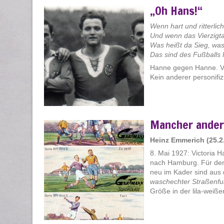
„Oh Hans!“
Wenn hart und ritterli
Und wenn das Vierzigta
Was heißt da Sieg, was
Das sind des Fußballs 
Hanne gegen Hanne. Ve
Kein anderer personifiz
Mancher ander
Heinz Emmerich (25.2.
8. Mai 1927: Victoria 
nach Hamburg. Für den 
neu im Kader sind aus
waschechter Straßenfu
Größe in der lila-weißen