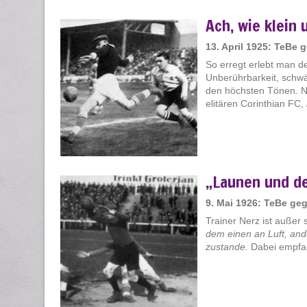
Ach, wie klein 
13. April 1925: TeBe 
So erregt erlebt man de
Unberührbarkeit, schwä
den höchsten Tönen. 
elitären Corinthian FC,
„Launen und de
9. Mai 1926: TeBe ge
Trainer Nerz ist außer 
dem einen an Luft, an
zustande.
Dabei empfang