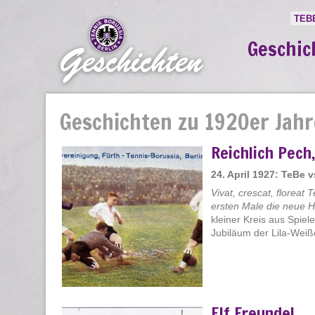
TEB
Geschic
Geschichten zu 1920er Jahr
Reichlich Pech
24. April 1927: TeBe 
Vivat, crescat, floreat 
ersten Male die neue H
kleiner Kreis aus Spiel
Jubiläum der Lila-Weißen
Elf Freunde!