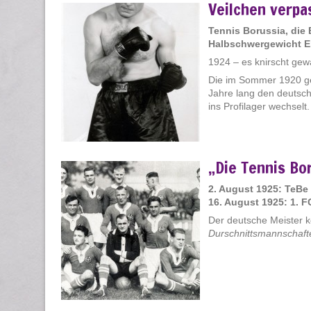
Veilchen verpa
Tennis Borussia, die
Halbschwergewicht Er
1924 – es knirscht gew
Die im Sommer 1920 geg
Jahre lang den deutsch
ins Profilager wechselt. [
„Die Tennis Bo
2. August 1925: TeBe
16. August 1925: 1. 
Der deutsche Meister 
Durschnittsmannschaft