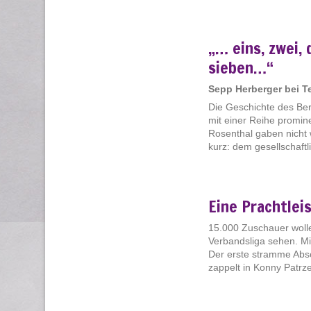
„… eins, zwei, 
sieben…“
Sepp Herberger bei Te
Die Geschichte des Ber
mit einer Reihe promi
Rosenthal gaben nicht 
kurz: dem gesellschaftl
Eine Prachtlei
15.000 Zuschauer wolle
Verbandsliga sehen. Min
Der erste stramme Abs
zappelt in Konny Patrzek