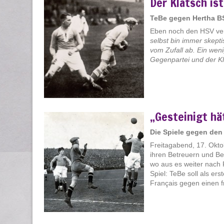
Der Klatsch ist
TeBe gegen Hertha BS
Eben noch den HSV vern
selbst bin immer skept
vom Zufall ab. Ein weni
Gegenpartei und der Kla
„Gesteinigt h
Die Spiele gegen den
Freitagabend, 17. Okto
ihren Betreuern und Be
wo aus es weiter nach
Spiel: TeBe soll als e
Français gegen einen fr