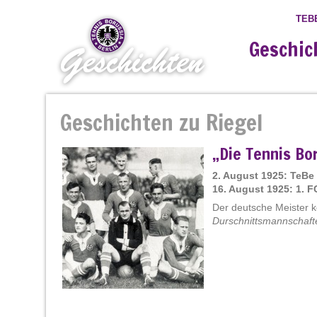
TEB
Geschic
Geschichten zu Riegel
„Die Tennis Bo
2. August 1925: TeBe
16. August 1925: 1. 
Der deutsche Meister 
Durschnittsmannschaft