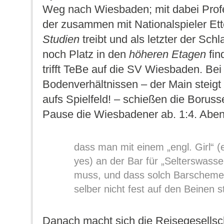
Weg nach Wiesbaden; mit dabei Profes
der zusammen mit Nationalspieler Et
Studien
treibt und als letzter der Sch
noch Platz in den
höheren Etagen
fin
trifft TeBe auf die SV Wiesbaden. Bei
Bodenverhältnissen – der Main steigt
aufs Spielfeld! – schießen die Boruss
Pause die Wiesbadener ab. 1:4. Abend
dass man mit einem „engl. Girl“ (e
yes) an der Bar für „Selterswasse
muss, und dass solch Barschem
selber nicht fest auf den Beinen s
Danach macht sich die Reisegesellsc