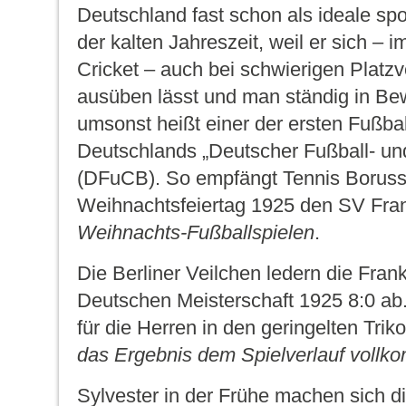
Deutschland fast schon als ideale spo
der kalten Jahreszeit, weil er sich –
Cricket – auch bei schwierigen Platz
ausüben lässt und man ständig in Bew
umsonst heißt einer der ersten Fußba
Deutschlands „Deutscher Fußball- un
(DFuCB). So empfängt Tennis Boruss
Weihnachtsfeiertag 1925 den SV Fran
Weihnachts-Fußballspielen
.
Die Berliner Veilchen ledern die Frankf
Deutschen Meisterschaft 1925 8:0 ab
für die Herren in den geringelten Trik
das Ergebnis dem Spielverlauf voll
Sylvester in der Frühe machen sich d