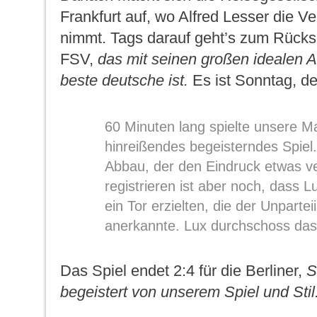
Frankfurt auf, wo Alfred Lesser die V
nimmt. Tags darauf geht’s zum Rücksp
FSV,
das mit seinen großen idealen A
beste deutsche ist.
Es ist Sonntag, de
60 Minuten lang spielte unsere M
hinreißendes begeisterndes Spie
Abbau, der den Eindruck etwas v
registrieren ist aber noch, dass 
ein Tor erzielten, die der Unpartei
anerkannte. Lux durchschoss das
Das Spiel endet 2:4 für die Berliner,
S
begeistert von unserem Spiel und Stil