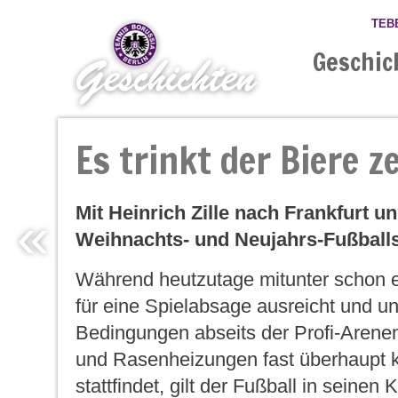
TEB
Geschic
Es trinkt der Biere z
Mit Heinrich Zille nach Frankfurt 
«
Weihnachts- und Neujahrs-Fußballs
Während heutzutage mitunter schon e
für eine Spielabsage ausreicht und un
Bedingungen abseits der Profi-Arene
und Rasenheizungen fast überhaupt k
stattfindet, gilt der Fußball in seinen 