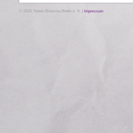
© 2026 Tennis Borussia Berlin e. V. |
Impressum