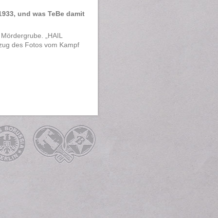
1933, und was TeBe damit
 Mördergrube. „HAIL
bzug des Fotos vom Kampf