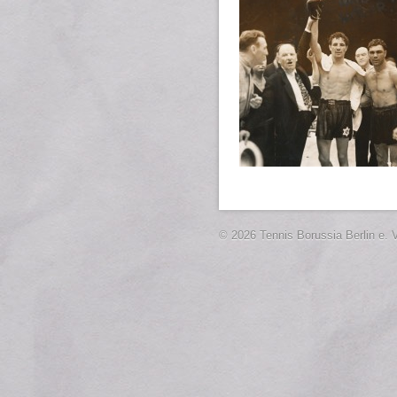
© 2026 Tennis Borussia Berlin e. V