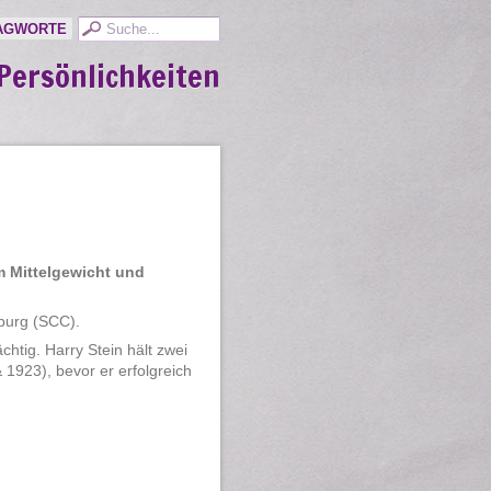
AGWORTE
Persönlichkeiten
m Mittelgewicht und
nburg (SCC).
htig. Harry Stein hält zwei
 1923), bevor er erfolgreich