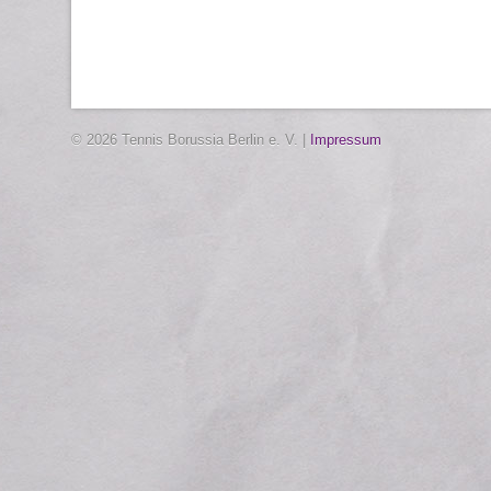
© 2026 Tennis Borussia Berlin e. V. |
Impressum