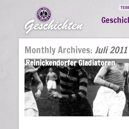
TEB
Geschic
Monthly Archives:
Juli 2011
Reinickendorfer Gladiatoren
14 Juli