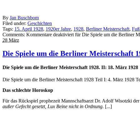
By
Jan Buschbom
Filed under:
Geschichten
Tags:
15. April 1928
,
1920er Jahre
,
1928
,
Berliner Meisterschaft
,
Fuß
Comments:
Kommentare deaktiviert
für Die Spiele um die Berliner Me
28 März
Die Spiele um die Berliner Meisterschaft 1
Die Spiele um die Berliner Meisterschaft 1928. II: 18. März 1928
Die Spiele um die Berliner Meisterschaft 1928 Teil I: 4. März 1928 Tei
Das schlechte Horoskop
Für das Rückspiel prophezeit Mannschaftsarzt Dr. Adolf Wisotzki der
außer Gefecht gesetzt, Lux Beine nicht in Ordnung.
[...]