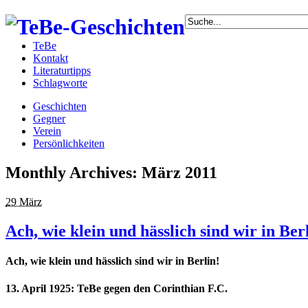
TeBe
Kontakt
Literaturtipps
Schlagworte
Geschichten
Gegner
Verein
Persönlichkeiten
Monthly Archives:
März 2011
29 März
Ach, wie klein und hässlich sind wir in Ber
Ach, wie klein und hässlich sind wir in Berlin!
13. April 1925: TeBe gegen den Corinthian F.C.