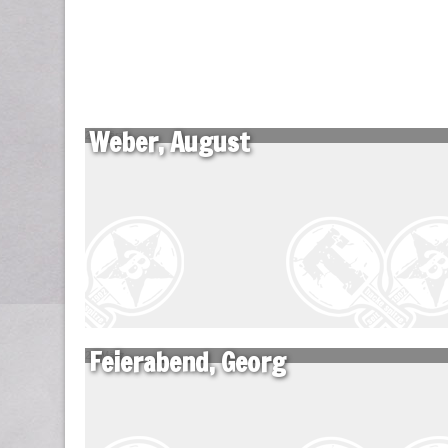
Weber, August
22 März
Feierabend, Georg
22 März