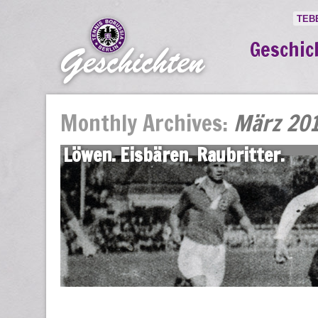
TEB
Geschic
Monthly Archives:
März 20
Löwen. Eisbären. Raubritter.
31 März