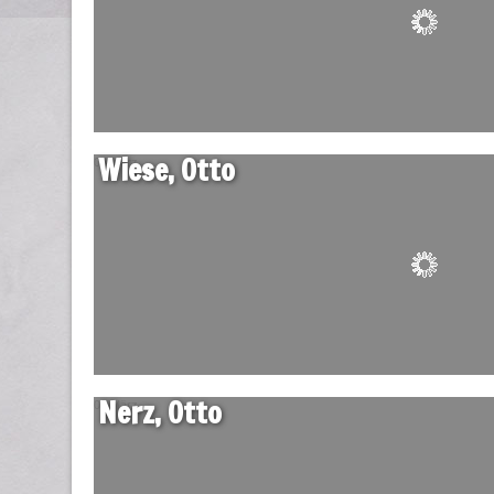
Wiese, Otto
04 März
Nerz, Otto
04 März