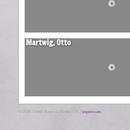
Martwig, Otto
04 März
© 2026 Tennis Borussia Berlin e. V. |
Impressum