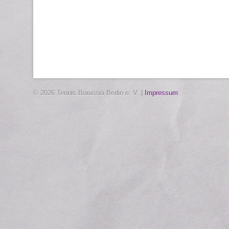
© 2026 Tennis Borussia Berlin e. V. |
Impressum