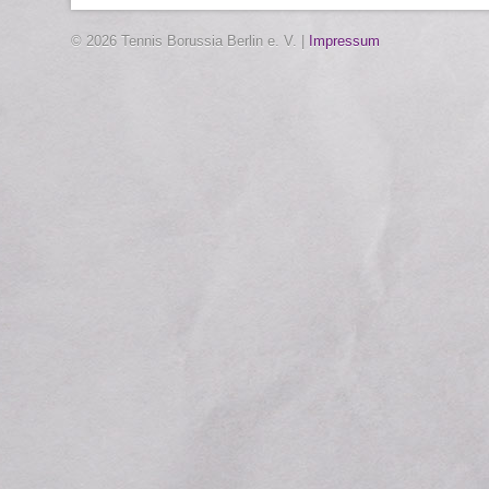
© 2026 Tennis Borussia Berlin e. V. |
Impressum