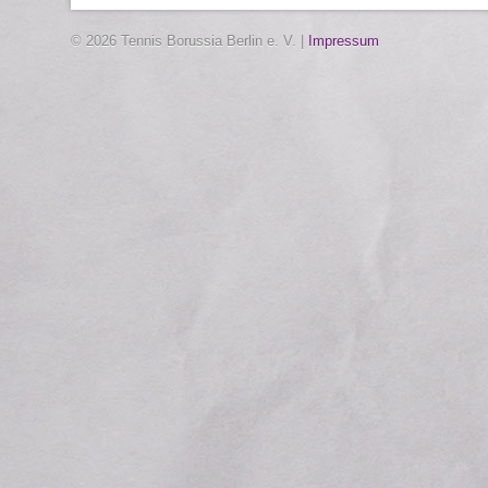
© 2026 Tennis Borussia Berlin e. V. |
Impressum