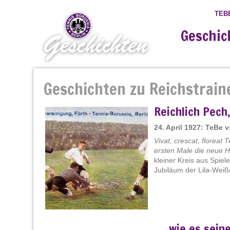
TEB
Geschic
Geschichten zu Reichstrain
Reichlich Pech
24. April 1927: TeBe 
Vivat, crescat, floreat 
ersten Male die neue H
kleiner Kreis aus Spiel
Jubiläum der Lila-Weißen
„…wie es seine