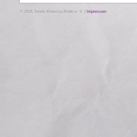
© 2026 Tennis Borussia Berlin e. V. |
Impressum