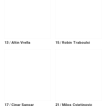
13
Altin
Vrella
15
Robin
Traboulsi
17
Cinar
Sansar
21
Milos
Cvjetinovic