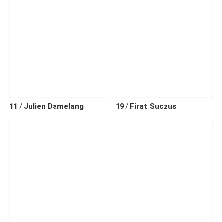
11
Julien
Damelang
19
Firat
Suczus