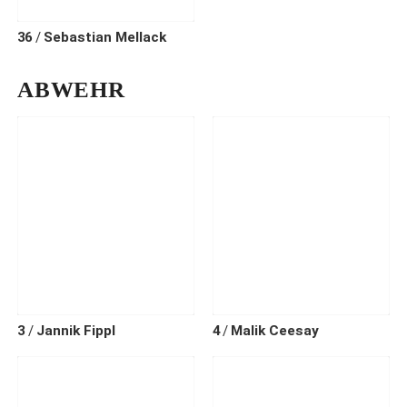
36
Sebastian
Mellack
ABWEHR
3
Jannik
Fippl
4
Malik
Ceesay