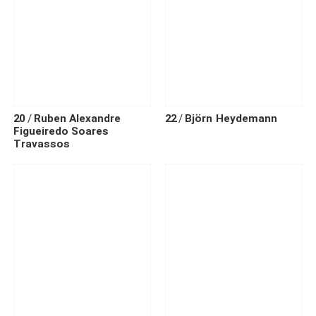
20
Ruben Alexandre
22
Björn
Heydemann
Figueiredo Soares
Travassos