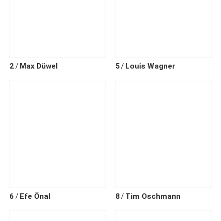
2
Max
Düwel
5
Louis
Wagner
6
Efe
Önal
8
Tim
Oschmann