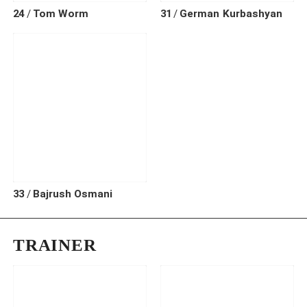
24
Tom
Worm
31
German
Kurbashyan
33
Bajrush
Osmani
TRAINER