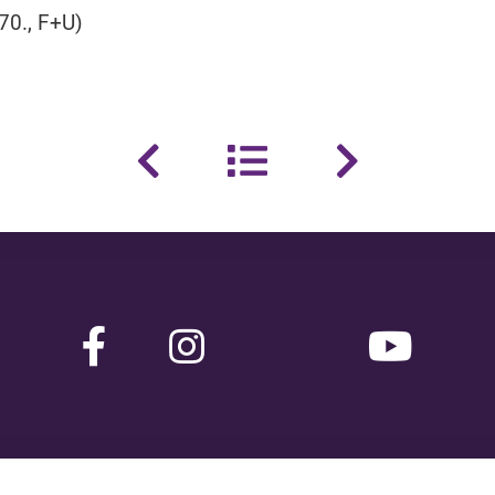
70., F+U)