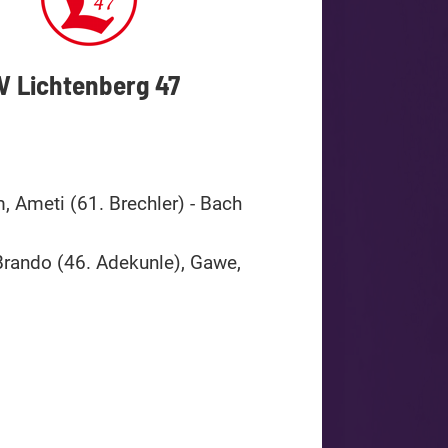
V Lichtenberg 47
 Ameti (61. Brechler) - Bach
, Brando (46. Adekunle), Gawe,