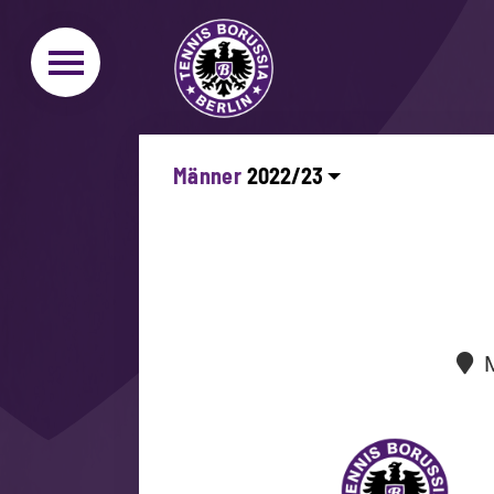
Männer
M