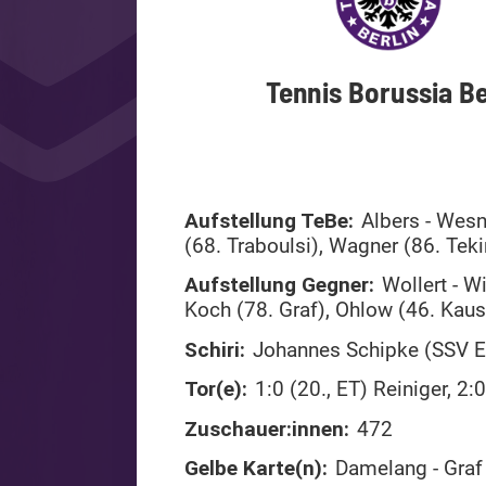
Tennis Borussia Be
Aufstellung TeBe:
Albers - Wesn
(68. Traboulsi), Wagner (86. Teki
Aufstellung Gegner:
Wollert - W
Koch (78. Graf), Ohlow (46. Kaus
Schiri:
Johannes Schipke (SSV Ei
Tor(e):
1:0 (20., ET) Reiniger, 2:
Zuschauer:innen:
472
Gelbe Karte(n):
Damelang - Graf