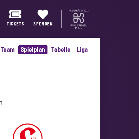
TICKETS
SPENDEN
Team
Spielplan
Tabelle
Liga
n