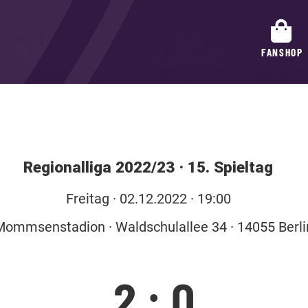
FANSHOP
Regionalliga 2022/23
·
15. Spieltag
Fr
eitag
· 02.12.2022 · 19:00
ommsenstadion · Waldschulallee 34 · 14055 Berli
2
:
0