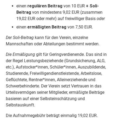
einen
regulären Beitrag
von 10 EUR
+ Soli-
Beitrag
von mindestens 9,02 EUR (zusammen
19,02 EUR oder mehr) auf freiwilliger Basis
oder
einen
ermäßigten Beitrag
von 7,50 EUR.
Der Soli-Beitrag
kann für den Verein, einzelne
Mannschaften oder Abteilungen bestimmt werden.
Die Ermäßigung
gilt für Geringverdienende. Das sind in
der Regel Leistungsbeziehende (Grundsicherung, ALG,
etc.), Aufstocker*innen, Schüler*innen, Auszubildende,
Studierende, Freiwilligendienstleistende, Arbeitslose,
Geflüchtete, Rentner*innen, Alleinerziehende und
Schwerbehinderte. Der Verein setzt Vertrauen in das
Urteilsvermögen seiner Mitglieder, ermäßigte Beiträge
basieren auf einer Selbsteinschätzung und
Selbstauskunft.
Die Aufnahmegebühr beträgt einmalig 19,02 EUR.