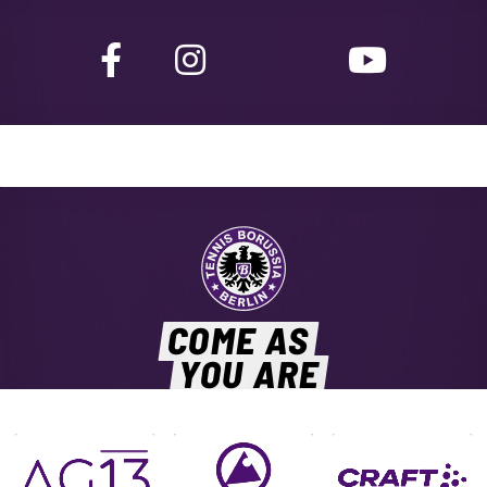
COME AS
YOU ARE