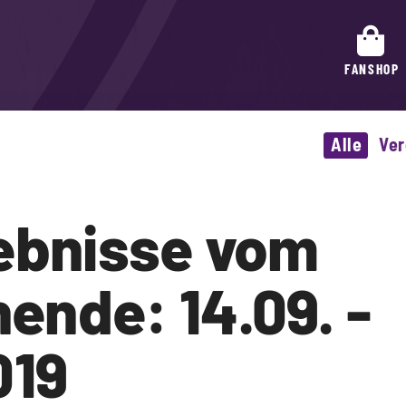
FANSHOP
Alle
Ver
ebnisse vom
nde: 14.09. -
019