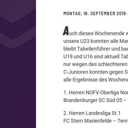
MONTAG, 16. SEPTEMBER 2019
A
uch dieses Wochenende war
unsere U23 konnten alle Ma
bleibt Tabellenführer und b
U19 und U16 sind aktuell Tab
nur wegen des schlechteren 
C-Junioren konnten gegen SV 
alle Ergebnisse des Wochen
1. Herren NOFV-Oberliga No
Brandenburger SC Süd 05 – T
2. Herren Landesliga St.1
FC Stern Marienfelde – Tennis