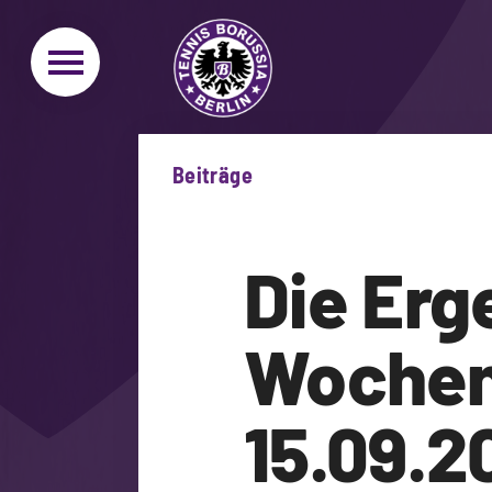
Beiträge
Die Erg
Wochene
15.09.2