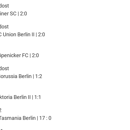
dost
iner SC | 2:0
dost
Union Berlin II | 2:0
öpenicker FC | 2:0
dost
russia Berlin | 1:2
toria Berlin II | 1:1
2
asmania Berlin | 17 : 0