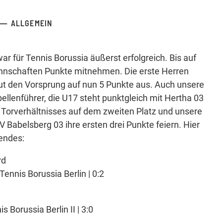
ALLGEMEIN
 für Tennis Borussia äußerst erfolgreich. Bis auf
nnschaften Punkte mitnehmen. Die erste Herren
aut den Vorsprung auf nun 5 Punkte aus. Auch unsere
ellenführer, die U17 steht punktgleich mit Hertha 03
Torverhältnisses auf dem zweiten Platz und unsere
Babelsberg 03 ihre ersten drei Punkte feiern. Hier
endes:
rd
ennis Borussia Berlin | 0:2
 Borussia Berlin II | 3:0