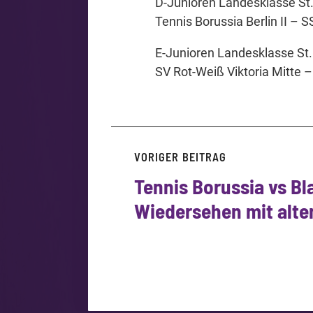
D-Junioren Landesklasse St
Tennis Borussia Berlin II – SS
E-Junioren Landesklasse St
SV Rot-Weiß Viktoria Mitte – 
VORIGER BEITRAG
Tennis Borussia vs Bl
Wiedersehen mit alte