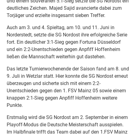
und einem souveränen 5:1-Sieg setzte die SG Nordost ein
deutliches Zeichen. Majed Sajid avancierte dabei zum
Torjäger und erzielte insgesamt sieben Treffer.
Auch am 3. und 4. Spieltag, am 10. und 11. Juni in
Norderstedt, setzte die SG Nordost ihre erfolgreiche Serie
fort. Ein deutlicher 3:1-Sieg gegen Fortuna Düsseldorf
und ein 2:2-Unentschieden gegen Anpfiff Hoffenheim
ließen die Mannschaft weiterhin gut dastehen.
Das letzte Turnierwochenende der Saison fand am 8. und
9. Juli in Wetzlar statt. Hier konnte die SG Nordost erneut
überzeugen und sicherte sich mit einem 2:2-
Unentschieden gegen den 1. FSV Mainz 05 sowie einem
knappen 2:1-Sieg gegen Anpfiff Hoffenheim weitere
Punkte.
Erstmalig wird die SG Nordost am 2. September in einem
Playoff-Modus die Deutsche Meisterschaft ausspielen.
Im Halbfinale trifft das Team dabei auf den 1.FSV Mainz