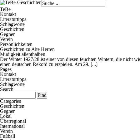
TeBe
Kontakt
Literaturtipps
Schlagworte
Geschichten
Gegner
Verein
Persönlichkeiten
Geschichten zu Alte Herren
Müdigkeit allenthalben
Der Winter 1927/28 ist einer von diesen feuchten Wintern, die nicht wis
einen deutschen Rekord zu erspielen. Am 29. [...]
Pages
Kontakt
Literaturtipps
Schlagworte
Search
Categories
Geschichten
Gegner
Lokal
Überregional
International
Verein
Fußball