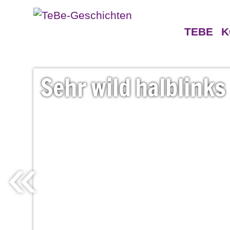
TEBE
K
Geschichten
Gegne
Sehr
wild
halblinks
Persönlichkeiten
«