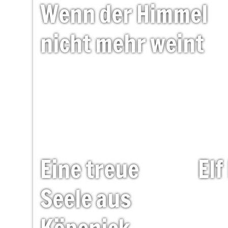
Wenn
der
Himmel
nicht
mehr
weint
Eine
treue
Elf
Seele
aus