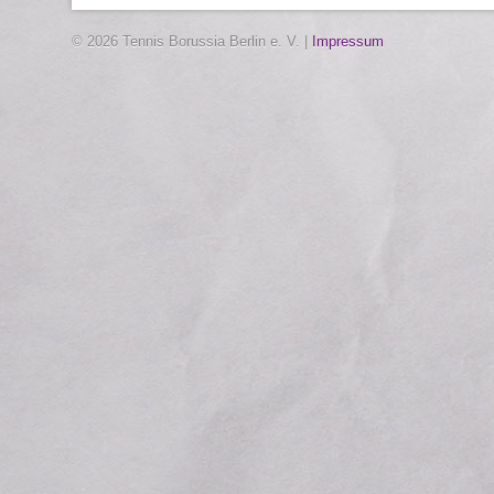
halten niemals uns zu Haus! [...]
© 2026 Tennis Borussia Berlin e. V. |
Impressum