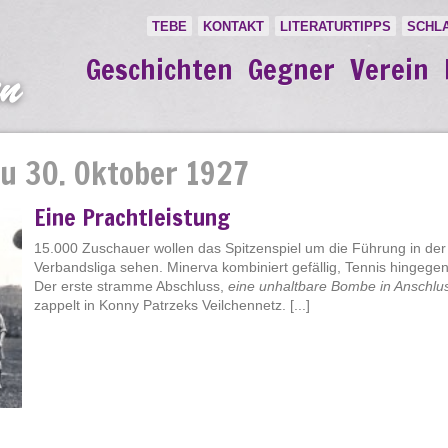
TEBE
KONTAKT
LITERATURTIPPS
SCHL
Geschichten
Gegner
Verein
u 30. Oktober 1927
Eine Prachtleistung
15.000 Zuschauer wollen das Spitzenspiel um die Führung in der S
Verbandsliga sehen. Minerva kombiniert gefällig, Tennis hingegen 
Der erste stramme Abschluss,
eine unhaltbare Bombe in Anschlu
zappelt in Konny Patrzeks Veilchennetz. [...]