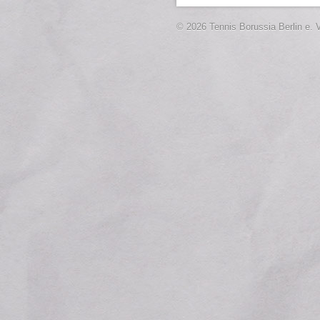
© 2026 Tennis Borussia Berlin e. V