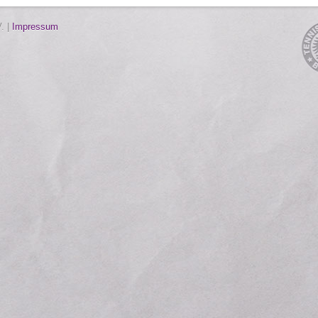
. |
Impressum