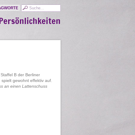
AGWORTE
Persönlichkeiten
taffel B der Berliner
spielt gewohnt effektiv auf.
ss an einen Lattenschuss