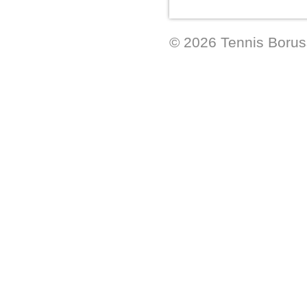
zweigleisigen Berli
© 2026 Tennis Borussi