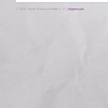
© 2026 Tennis Borussia Berlin e. V. |
Impressum