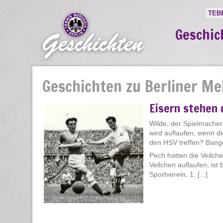
TEB
Geschic
Geschichten zu Berliner Me
Eisern stehen 
Wilde, der Spielmacher.
wird auflaufen, wenn d
den HSV treffen? Bang
Pech hatten die Veilch
Veilchen auflaufen, is
Sportverein, 1. [...]