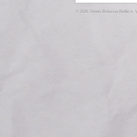
© 2026 Tennis Borussia Berlin e. V