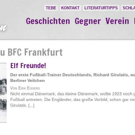
TEBE
KONTAKT
LITERATURTIPPS
SCHL
Geschichten
Gegner
Verein
u BFC Frankfurt
Elf Freunde!
Der erste Fußball-Trainer Deutschlands, Richard Girulatis, wa
Berliner Veilchen
Von Erik Eggers
Nicht einmal Dänemark, das kleine Dänemark, wollte 1923 noch
Fußball antreten. Die Engländer, das große Vorbild, schon gar ni
Girulatis. [...]