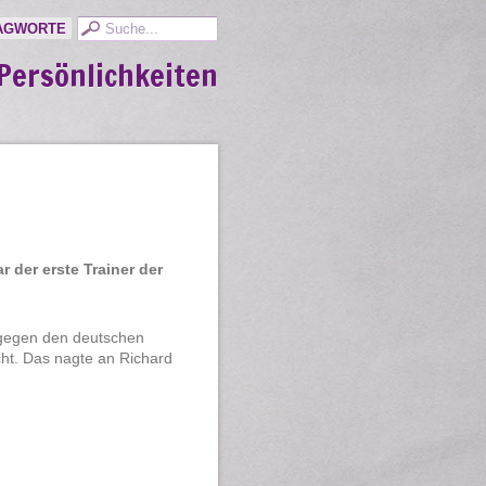
AGWORTE
Persönlichkeiten
r der erste Trainer der
 gegen den deutschen
cht. Das nagte an Richard