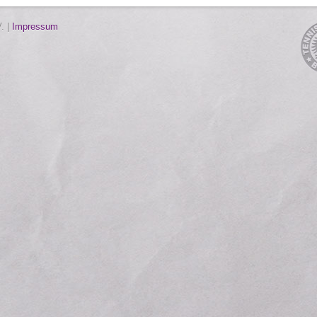
. |
Impressum