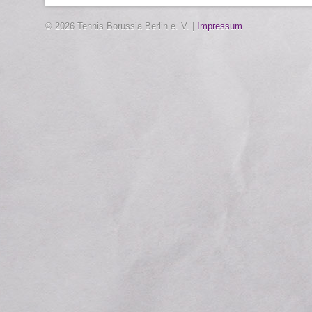
© 2026 Tennis Borussia Berlin e. V. |
Impressum