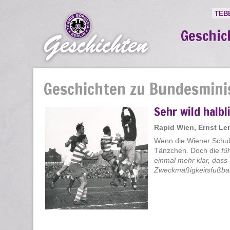
TEB
Geschic
Geschichten zu Bundesmini
Sehr wild halbl
Rapid Wien, Ernst L
Wenn die Wiener Schule
Tänzchen. Doch die
fü
einmal mehr klar, dass
Zweckmäßigkeitsfußball