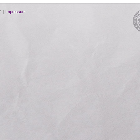
. |
Impressum