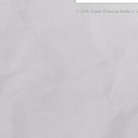
© 2026 Tennis Borussia Berlin e. V