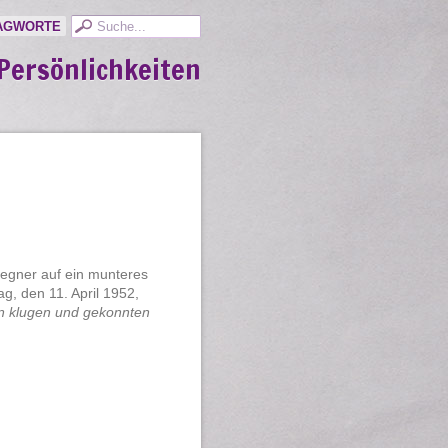
AGWORTE
Persönlichkeiten
Gegner auf ein munteres
g, den 11. April 1952,
en klugen und gekonnten