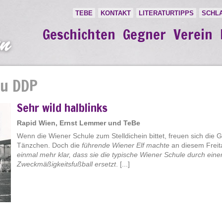
TEBE
KONTAKT
LITERATURTIPPS
SCHL
Geschichten
Gegner
Verein
zu DDP
Sehr wild halblinks
Rapid Wien, Ernst Lemmer und TeBe
Wenn die Wiener Schule zum Stelldichein bittet, freuen sich die 
Tänzchen. Doch die
führende Wiener Elf machte
an diesem Freita
einmal mehr klar, dass sie die typische Wiener Schule durch ein
Zweckmäßigkeitsfußball ersetzt
. [...]