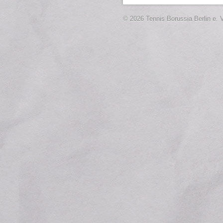
© 2026 Tennis Borussia Berlin e. V