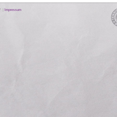
. |
Impressum