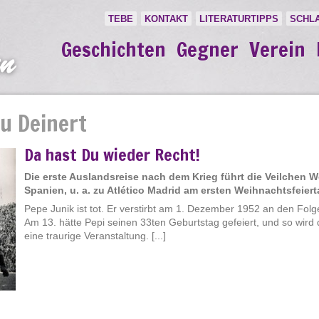
TEBE
KONTAKT
LITERATURTIPPS
SCHL
Geschichten
Gegner
Verein
u Deinert
Da hast Du wieder Recht!
Die erste Auslandsreise nach dem Krieg führt die Veilchen
Spanien, u. a. zu Atlético Madrid am ersten Weihnachtsfeiert
Pepe Junik ist tot. Er verstirbt am 1. Dezember 1952 an den Folg
Am 13. hätte Pepi seinen 33ten Geburtstag gefeiert, und so wird
eine traurige Veranstaltung. [...]