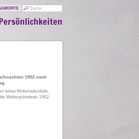
AGWORTE
Persönlichkeiten
 Weihnachten 1952 nach
ag.
en eines Motorradunfalls.
 die Weihnachtsfeier 1952