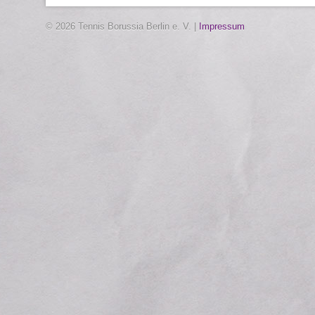
© 2026 Tennis Borussia Berlin e. V. |
Impressum