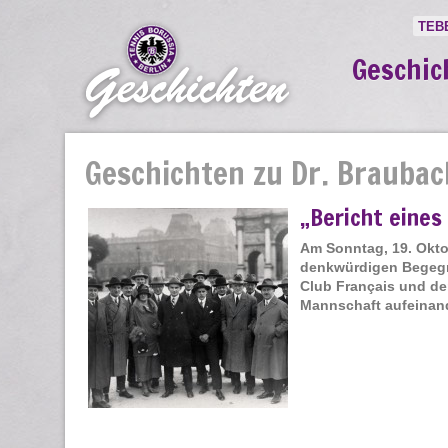
TEB
Geschic
Geschichten zu Dr. Braubac
„Bericht eines
Am Sonntag, 19. Okto
denkwürdigen Begegnu
Club Français und de
Mannschaft aufeinand