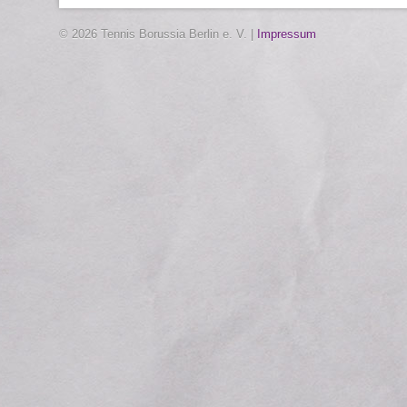
© 2026 Tennis Borussia Berlin e. V. |
Impressum