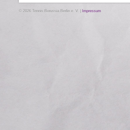
© 2026 Tennis Borussia Berlin e. V. |
Impressum