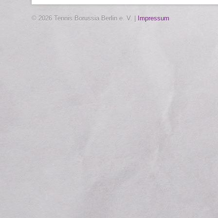
© 2026 Tennis Borussia Berlin e. V. |
Impressum